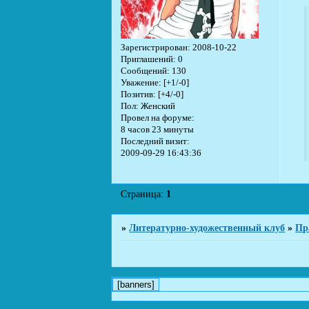
Зарегистрирован
: 2008-10-22
Приглашений:
0
Сообщений:
130
Уважение:
[+1/-0]
Позитив:
[+4/-0]
Пол:
Женский
Провел на форуме:
8 часов 23 минуты
Последний визит:
2009-09-29 16:43:36
Страница:
1
»
Литературно-художественный клуб
»
Пр