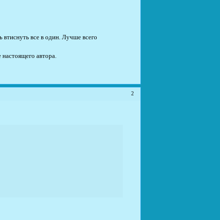
ь втиснуть все в один. Лучше всего
е настоящего автора.
2